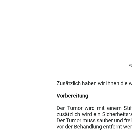
von "TV Medien GmbH" herg
Zusätzlich haben wir Ihnen die
Vorbereitung
Der Tumor wird mit einem Stif
zusätzlich wird ein Sicherhei
Der Tumor muss sauber und frei
vor der Behandlung entfernt we