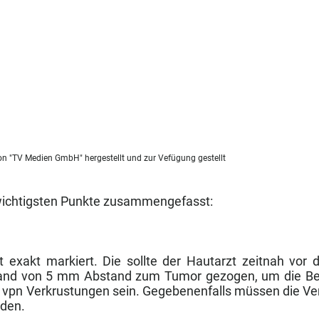
estellt und zur Vefügung gestellt
 wichtigsten Punkte zusammengefasst:
t exakt markiert. Die sollte der Hautarzt zeitnah vo
tsrand von 5 mm Abstand zum Tumor gezogen, um die B
 vpn Verkrustungen sein. Gegebenenfalls müssen die V
rden.