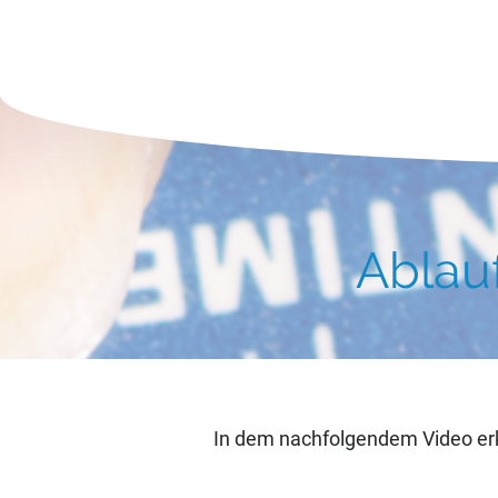
Ablau
In dem nachfolgendem Video erkl