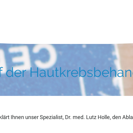
f der Hautkrebsbeha
ärt Ihnen unser Spezialist, Dr. med. Lutz Holle, den Abl