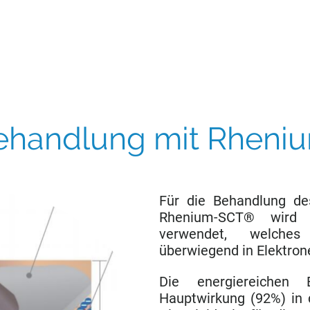
ehandlung mit Rhen
Für die Behandlung de
Rhenium-SCT® wird 
verwendet, welche
überwiegend in Elektron
Die energiereichen E
Hauptwirkung (92%) in