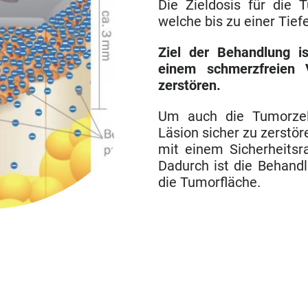
Die Zieldosis für die 
welche bis zu einer Tief
Ziel der Behandlung i
einem schmerzfreien V
zerstören.
Um auch die Tumorze
Läsion sicher zu zerstör
mit einem Sicherheits
Dadurch ist die Behand
die Tumorfläche.