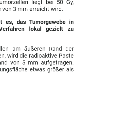
Tumorzellen liegt bei 50 Gy,
e von 3 mm erreicht wird.
st es, das Tumorgewebe in
erfahren lokal gezielt zu
llen am äußeren Rand der
en, wird die radioaktive Paste
rand von 5 mm aufgetragen.
lungsfläche etwas größer als