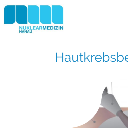
Hautkrebsb