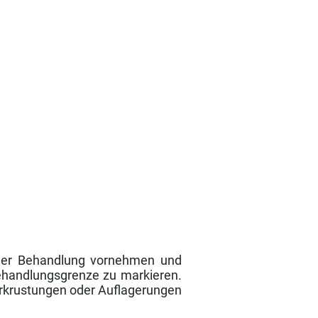
r der Behandlung vornehmen und
ehandlungsgrenze zu markieren.
erkrustungen oder Auflagerungen