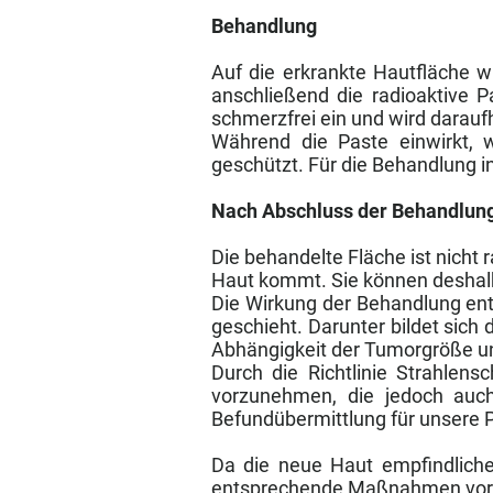
Behandlung
Auf die erkrankte Hautfläche wir
anschließend die radioaktive P
schmerzfrei ein und wird daraufh
Während die Paste einwirkt, 
geschützt. Für die Behandlung in
Nach Abschluss der Behandlun
Die behandelte Fläche ist nicht
Haut kommt. Sie können deshal
Die Wirkung der Behandlung entf
geschieht. Darunter bildet sich 
Abhängigkeit der Tumorgröße un
Durch die Richtlinie Strahlen
vorzunehmen, die jedoch auch
Befundübermittlung für unsere 
Da die neue Haut empfindlicher
entsprechende Maßnahmen vor 