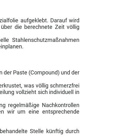
ialfolie aufgeklebt. Darauf wird
über die berechnete Zeit völlig
duelle Stahlenschutzmaßnahmen
 einplanen.
hen der Paste (Compound) und der
rkrustet, was völlig schmerzfrei
ung vollzieht sich individuell in
ung regelmäßige Nachkontrollen
en wir um eine entsprechende
behandelte Stelle künftig durch