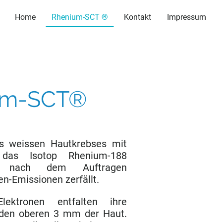
Home
Rhenium-SCT ®
Kontakt
Impressum
ium-SCT®
s weissen Hautkrebses mit
das Isotop Rhenium-188
s nach dem Auftragen
en-Emissionen zerfällt.
lektronen entfalten ihre
 den oberen 3 mm der Haut.